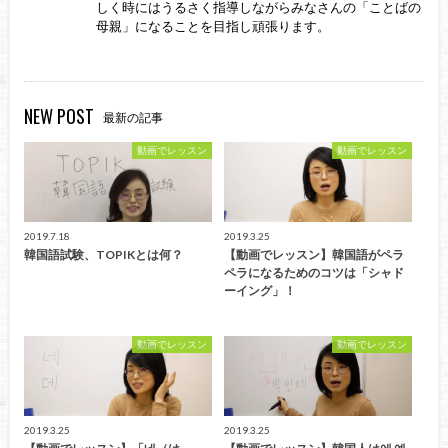
しく時にはうるさく指導しながらみなさんの「ことばの
母親」になることを目指し頑張ります。
NEW POST
最新の記事
動画でレッスン
動画でレッスン
2019.7.18
2019.3.25
韓国語試験、TOPIKとは何？
【動画でレッスン】韓国語がペラ
ペラになるためのコツは「シャド
ーイング」！
動画でレッスン
動画でレッスン
2019.3.25
2019.3.25