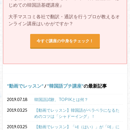
じめての韓国語基礎講座』
大手マスコミ各社で翻訳・通訳を行うプロが教えるオ
ンライン講座はいかがですか？
今すぐ講座の中身をチェック！
動画でレッスン
/
韓国語プチ講座
の最新記事
2019.07.18
韓国語試験、TOPIKとは何？
2019.03.25
【動画でレッスン】韓国語がペラペラになるた
めのコツは「シャドーイング」！
2019.03.25
【動画でレッスン】「네（はい）」が「데」に