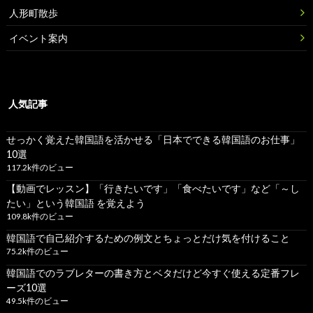
人形町散歩
イベント案内
人気記事
せっかく覚えた韓国語を活かせる「日本でできる韓国語のお仕事」
10選
117.2k件のビュー
【動画でレッスン】「行きたいです」「食べたいです」など「～し
たい」という韓国語 を覚えよう
109.8k件のビュー
韓国語で自己紹介するための例文とちょっとだけ気を付けること
75.2k件のビュー
韓国語でのラブレターの書き方とベタだけど今すぐ使える定番フレ
ーズ10選
49.5k件のビュー