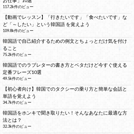
お仕事」10選
117.2k件のビュー
【動画でレッスン】「行きたいです」「食べたいです」な
ど「～したい」という韓国語 を覚えよう
109.8k件のビュー
韓国語で自己紹介するための例文とちょっとだけ気を付け
ること
75.2k件のビュー
韓国語でのラブレターの書き方とベタだけど今すぐ使える
定番フレーズ10選
49.5k件のビュー
【初心者向け】韓国でのタクシーの乗り方と簡単な会話と
単語を覚えよう
34.7k件のビュー
韓国語をホンキで聞き取りたい！そんなあなたに最適な方
法とは？
32.3k件のビュー