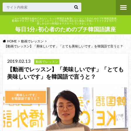
これから韓国語を始めてみたい、もっと韓国語を勉強したいという方のためのプチ韓国語講座。
動画やテキストで様々なシチュエーションや目的に合わせた勉強に手軽にトライできますので、
楽しみながら韓国語をマスターしていきましょう。
毎日1分♪初心者のためのプチ韓国語講座
HOME
動画でレッスン
【動画でレッスン】「美味しいです」「とても美味しいです」を韓国語で言うと？
2019.02.13
動画でレッスン
【動画でレッスン】「美味しいです」「とても
美味しいです」を韓国語で言うと？