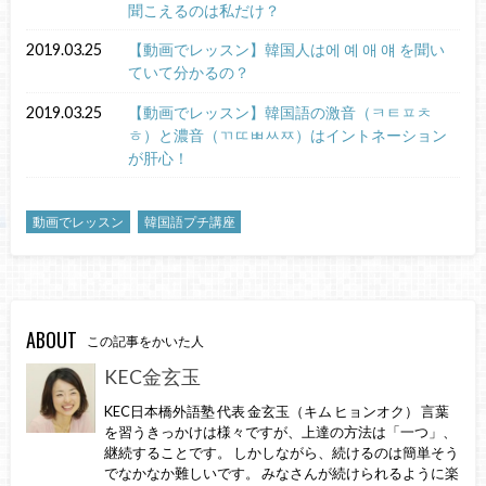
聞こえるのは私だけ？
2019.03.25
【動画でレッスン】韓国人は에 예 애 얘 を聞い
ていて分かるの？
2019.03.25
【動画でレッスン】韓国語の激音（ㅋㅌㅍㅊ
ㅎ）と濃音（ㄲㄸㅃㅆㅉ）はイントネーション
が肝心！
動画でレッスン
韓国語プチ講座
ABOUT
この記事をかいた人
KEC金玄玉
KEC日本橋外語塾 代表 金玄玉（キム ヒョンオク） 言葉
を習うきっかけは様々ですが、上達の方法は「一つ」、
継続することです。 しかしながら、続けるのは簡単そう
でなかなか難しいです。 みなさんが続けられるように楽