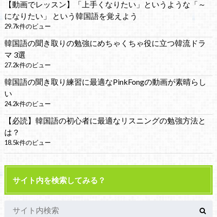
【動画でレッスン】「上手くなりたい」というような「～
になりたい」 という韓国語を覚えよう
29.7k件のビュー
韓国語の聞き取りの勉強にめちゃくちゃ役に立つ韓流ドラ
マ 3選
27.2k件のビュー
韓国語の聞き取り練習に最適なPinkFongの動画が素晴らし
い
24.2k件のビュー
【必読】韓国語の初心者に最適なリスニングの勉強方法と
は？
18.5k件のビュー
サイト内を検索してみる？