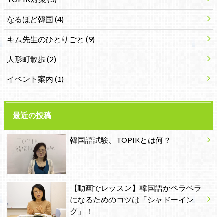
なるほど韓国
(4)
キム先生のひとりごと
(9)
人形町散歩
(2)
イベント案内
(1)
最近の投稿
韓国語試験、TOPIKとは何？
【動画でレッスン】韓国語がペラペラ
になるためのコツは「シャドーイン
グ」！