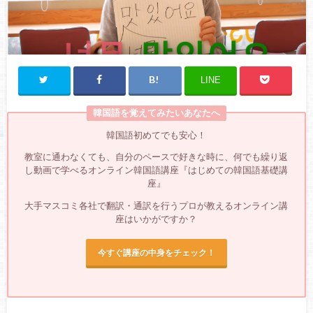
LINE
韓国語を覚えてみたいあなたへ
韓国語初めてでも安心！
教室に通わなくても、自分のペースで好きな時に、何でも繰り返
し動画で学べるオンライン韓国語講座『はじめての韓国語基礎講
座』
大手マスコミ各社で翻訳・通訳を行うプロが教えるオンライン講
座はいかがですか？
今すぐ講座の中身をチェック！