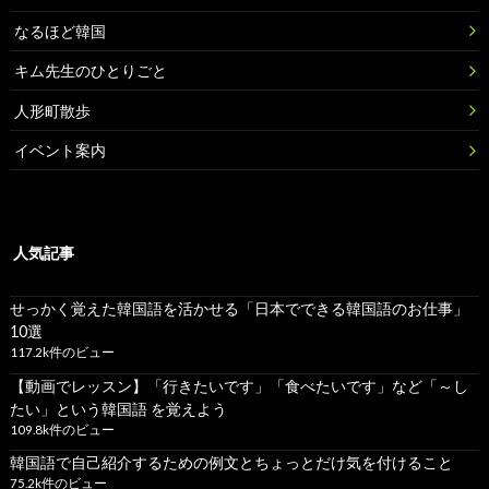
なるほど韓国
キム先生のひとりごと
人形町散歩
イベント案内
人気記事
せっかく覚えた韓国語を活かせる「日本でできる韓国語のお仕事」
10選
117.2k件のビュー
【動画でレッスン】「行きたいです」「食べたいです」など「～し
たい」という韓国語 を覚えよう
109.8k件のビュー
韓国語で自己紹介するための例文とちょっとだけ気を付けること
75.2k件のビュー