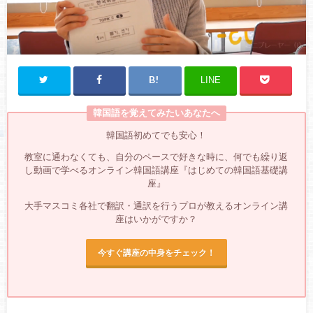
LINE
韓国語を覚えてみたいあなたへ
韓国語初めてでも安心！
教室に通わなくても、自分のペースで好きな時に、何でも繰り返
し動画で学べるオンライン韓国語講座『はじめての韓国語基礎講
座』
大手マスコミ各社で翻訳・通訳を行うプロが教えるオンライン講
座はいかがですか？
今すぐ講座の中身をチェック！