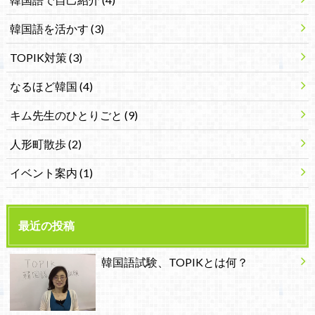
韓国語を活かす
(3)
TOPIK対策
(3)
なるほど韓国
(4)
キム先生のひとりごと
(9)
人形町散歩
(2)
イベント案内
(1)
最近の投稿
韓国語試験、TOPIKとは何？