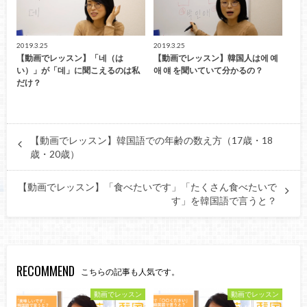
2019.3.25
2019.3.25
【動画でレッスン】「네（は
【動画でレッスン】韓国人は에 예
い）」が「데」に聞こえるのは私
애 얘 を聞いていて分かるの？
だけ？
【動画でレッスン】韓国語での年齢の数え方（17歳・18
歳・20歳）
【動画でレッスン】「食べたいです」「たくさん食べたいで
す」を韓国語で言うと？
RECOMMEND
こちらの記事も人気です。
動画でレッスン
動画でレッスン