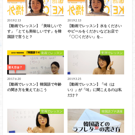
2019.2.13
2019.2.13
【動画でレッスン】「美味しいで
【動画でレッスン】水をください
す」「とても美味しいです」を韓
やビールをくださいなどお店で
国語で言うと？
「〇〇ください」を…
動画でレッスン
動画でレッスン
2017.6.20
2019.3.25
【動画でレッスン】韓国語で年齢
【動画でレッスン】「네（は
の聞き方を覚えておこう
い）」が「데」に聞こえるのは私
だけ？
動画でレッスン
韓国語プチ講座