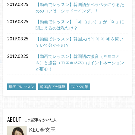
2019.03.25
【動画でレッスン】韓国語がペラペラになるた
めのコツは「シャドーイング」！
2019.03.25
【動画でレッスン】「네（はい）」が「데」に
聞こえるのは私だけ？
2019.03.25
【動画でレッスン】韓国人は에 예 애 얘 を聞い
ていて分かるの？
2019.03.25
【動画でレッスン】韓国語の激音（ㅋㅌㅍㅊ
ㅎ）と濃音（ㄲㄸㅃㅆㅉ）はイントネーション
が肝心！
動画でレッスン
韓国語プチ講座
TOPIK対策
ABOUT
この記事をかいた人
KEC金玄玉