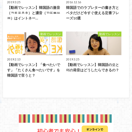
2019.3.25
2016.12.16
【動画でレッスン】韓国語の激音
韓国語でのラブレターの書き方と
（ㅋㅌㅍㅊㅎ）と濃音（ㄲㄸㅃㅆ
ベタだけど今すぐ使える定番フレ
ㅉ）はイントネー…
ーズ10選
動画でレッスン
動画でレッスン
2019.2.13
2019.3.25
【動画でレッスン】「食べたいで
【動画でレッスン】韓国語の오と
す」「たくさん食べたいです」を
어の発音はどうしたらできるの？
韓国語で言うと？