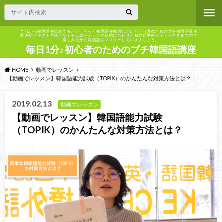
これから韓国語を始めてみたい、もっと韓国語を勉強したいという方のためのプチ韓国語講座。
動画やテキストで様々なシチュエーションや目的に合わせた勉強に手軽にトライできますので、
楽しみながら韓国語をマスターしていきましょう。
毎日1分♪初心者のためのプチ韓国語講座
HOME
動画でレッスン
【動画でレッスン】韓国語能力試験（TOPIK）のかんたんな対策方法とは？
2019.02.13
動画でレッスン
【動画でレッスン】韓国語能力試験
（TOPIK）のかんたんな対策方法とは？